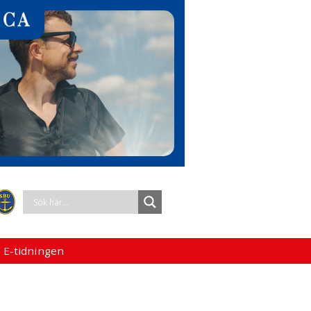
 E-tidningen