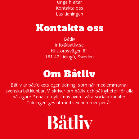
Unga hjältar
Kontakta oss
Läs tidningen
Kontakta oss
Båtliv
info@batliv.se
Nilstorpsvägen 81
181 47 Lidingö, Sweden
Om Båtliv
Båtliv är båtfolkets egen tidning, som når medlemmarna i
svenska båtklubbar. Vi skriver om båtliv och båtnyheter för alla
båtägare. Senaste nytt finns även i våra sociala kanaler.
Tidningen ges ut med sex nummer per år.