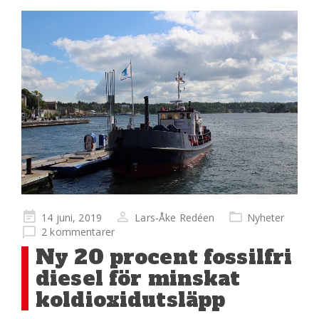
Publicerad
14 juni, 2019
Lars-Åke Redéen
Nyheter
på
2 kommentarer
Ny 20 procent fossilfri
diesel för minskat
koldioxidutsläpp