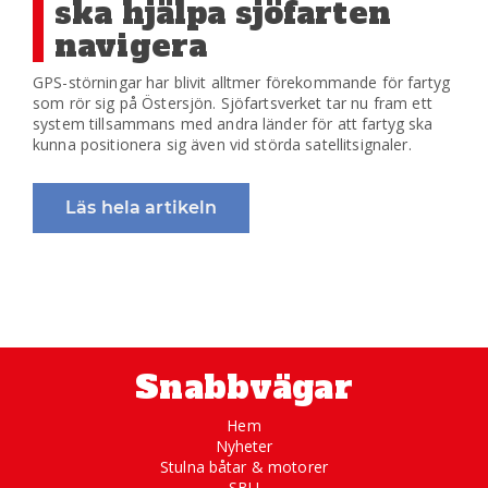
ska hjälpa sjöfarten
navigera
GPS-störningar har blivit alltmer förekommande för fartyg
som rör sig på Östersjön. Sjöfartsverket tar nu fram ett
system tillsammans med andra länder för att fartyg ska
kunna positionera sig även vid störda satellitsignaler.
Läs hela artikeln
Snabbvägar
Hem
Nyheter
Stulna båtar & motorer
SBU