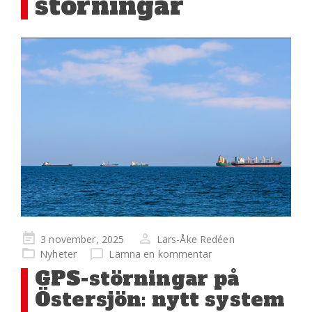
störningar
Publicerad
3 november, 2025
Lars-Åke Redéen
på
Nyheter
Lämna en kommentar
GPS-störningar på
Östersjön: nytt system