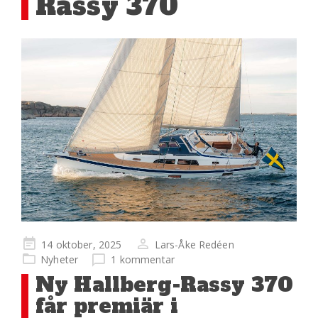
Rassy 370
Publicerad
14 oktober, 2025
Lars-Åke Redéen
på
Nyheter
1 kommentar
Ny Hallberg-Rassy 370
får premiär i