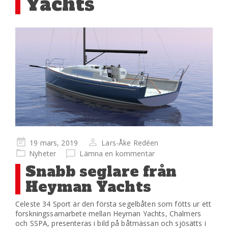
Yachts
Publicerad
19 mars, 2019
Lars-Åke Redéen
på
Nyheter
Lämna en kommentar
Snabb seglare från
Heyman Yachts
Celeste 34 Sport är den första segelbåten som fötts ur ett
forskningssamarbete mellan Heyman Yachts, Chalmers
och SSPA, presenteras i bild på båtmässan och sjösätts i