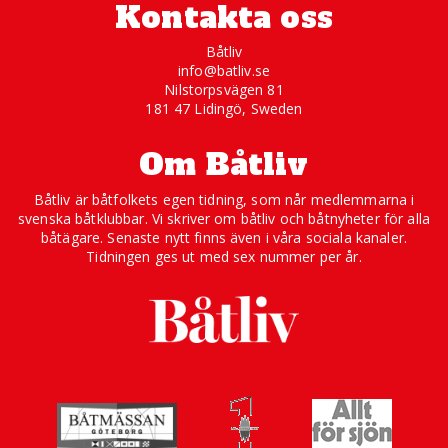
Kontakta oss
Båtliv
info@batliv.se
Nilstorpsvägen 81
181 47 Lidingö, Sweden
Om Båtliv
Båtliv är båtfolkets egen tidning, som når medlemmarna i
svenska båtklubbar. Vi skriver om båtliv och båtnyheter för alla
båtägare. Senaste nytt finns även i våra sociala kanaler.
Tidningen ges ut med sex nummer per år.