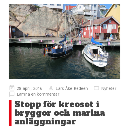
Publicerad
28 april, 2016
Lars-Åke Redéen
Nyheter
på
Lämna en kommentar
Stopp för kreosot i
bryggor och marina
anläggningar