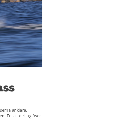
ass
serna är klara.
n. Totalt deltog över