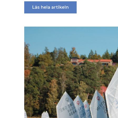
Läs hela artikeln