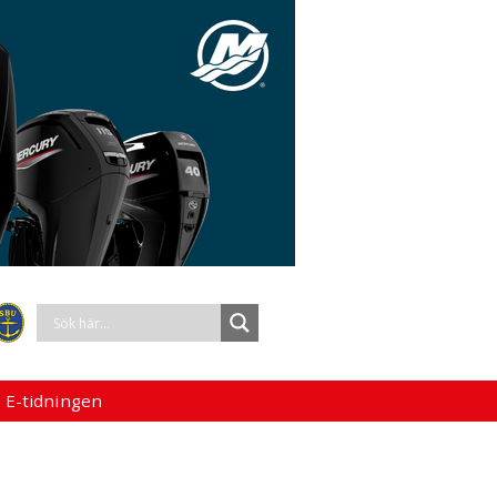
 E-tidningen