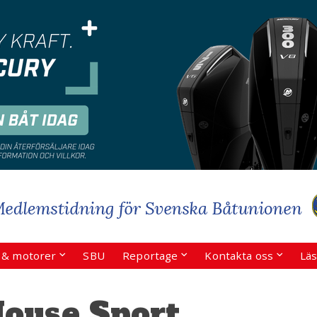
r & motorer
SBU
Reportage
Kontakta oss
Läs
House Sport