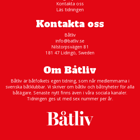
Kontakta oss
Läs tidningen
Kontakta oss
Båtliv
info@batliv.se
Nilstorpsvägen 81
181 47 Lidingö, Sweden
Om Båtliv
Båtliv är båtfolkets egen tidning, som når medlemmarna i
svenska båtklubbar. Vi skriver om båtliv och båtnyheter för alla
båtägare. Senaste nytt finns även i våra sociala kanaler.
Tidningen ges ut med sex nummer per år.