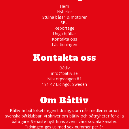
Hem
Nyheter
Stulna båtar & motorer
SBU
Reportage
Unga hjältar
Kontakta oss
Läs tidningen
Kontakta oss
Båtliv
info@batliv.se
Nilstorpsvägen 81
181 47 Lidingö, Sweden
Om Båtliv
Båtliv är båtfolkets egen tidning, som når medlemmarna i
svenska båtklubbar. Vi skriver om båtliv och båtnyheter för alla
båtägare. Senaste nytt finns även i våra sociala kanaler.
Tidningen ges ut med sex nummer per år.