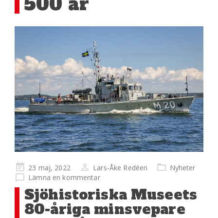
500 år
Publicerad
23 maj, 2022
Lars-Åke Redéen
Nyheter
på
Lämna en kommentar
Sjöhistoriska Museets
80-åriga minsvepare