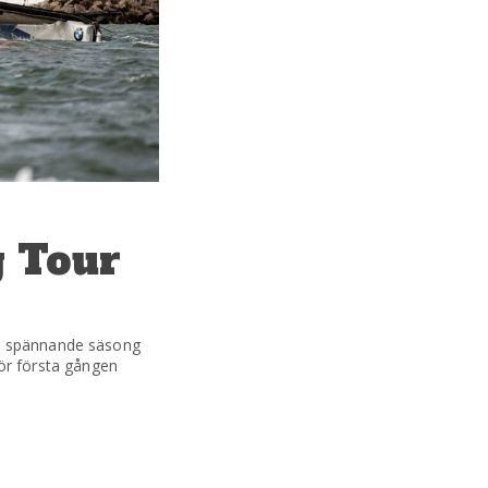
g Tour
en spännande säsong
för första gången