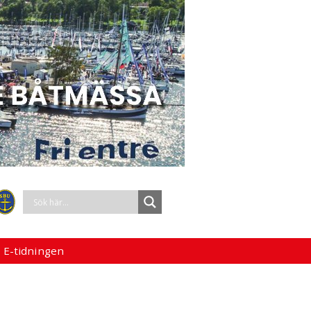
 E-tidningen