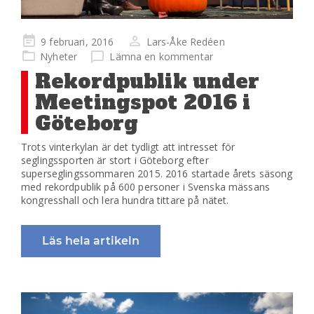
Publicerad
9 februari, 2016
Lars-Åke Redéen
på
Nyheter
Lämna en kommentar
Rekordpublik under
Meetingspot 2016 i
Göteborg
Trots vinterkylan är det tydligt att intresset för
seglingssporten är stort i Göteborg efter
superseglingssommaren 2015. 2016 startade årets säsong
med rekordpublik på 600 personer i Svenska mässans
kongresshall och lera hundra tittare på nätet.
Läs hela artikeln