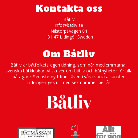
Kontakta oss
Båtliv
info@batliv.se
Nilstorpsvägen 81
181 47 Lidingö, Sweden
Om Båtliv
Båtliv är båtfolkets egen tidning, som når medlemmarna i
svenska båtklubbar. Vi skriver om båtliv och båtnyheter för alla
båtägare. Senaste nytt finns även i våra sociala kanaler.
Tidningen ges ut med sex nummer per år.