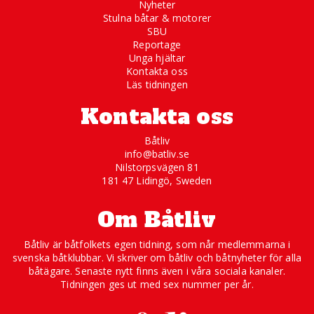
Nyheter
Stulna båtar & motorer
SBU
Reportage
Unga hjältar
Kontakta oss
Läs tidningen
Kontakta oss
Båtliv
info@batliv.se
Nilstorpsvägen 81
181 47 Lidingö, Sweden
Om Båtliv
Båtliv är båtfolkets egen tidning, som når medlemmarna i
svenska båtklubbar. Vi skriver om båtliv och båtnyheter för alla
båtägare. Senaste nytt finns även i våra sociala kanaler.
Tidningen ges ut med sex nummer per år.