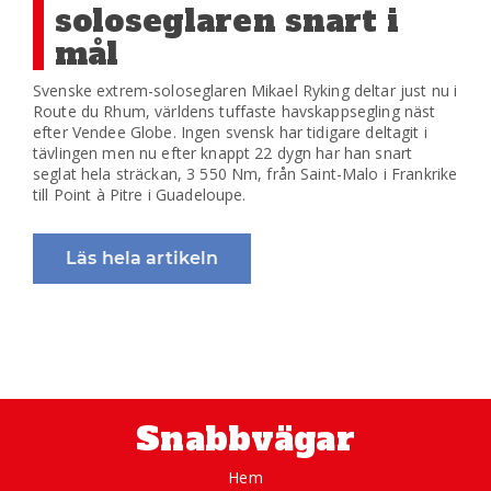
soloseglaren snart i
mål
Svenske extrem-soloseglaren Mikael Ryking deltar just nu i
Route du Rhum, världens tuffaste havskappsegling näst
efter Vendee Globe. Ingen svensk har tidigare deltagit i
tävlingen men nu efter knappt 22 dygn har han snart
seglat hela sträckan, 3 550 Nm, från Saint-Malo i Frankrike
till Point à Pitre i Guadeloupe.
Läs hela artikeln
Snabbvägar
Hem