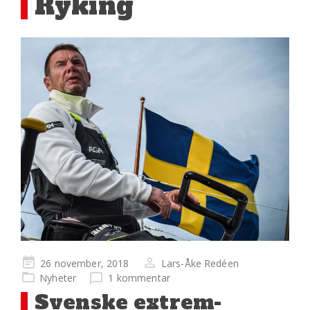
Ryking
Publicerad
26 november, 2018
Lars-Åke Redéen
på
Nyheter
1 kommentar
Svenske extrem-