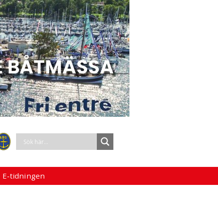
 E-tidningen