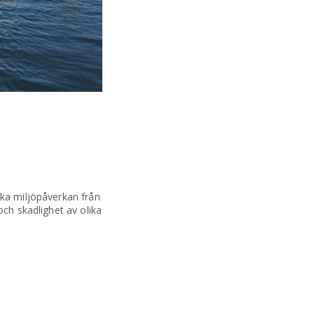
ska miljöpåverkan från
och skadlighet av olika