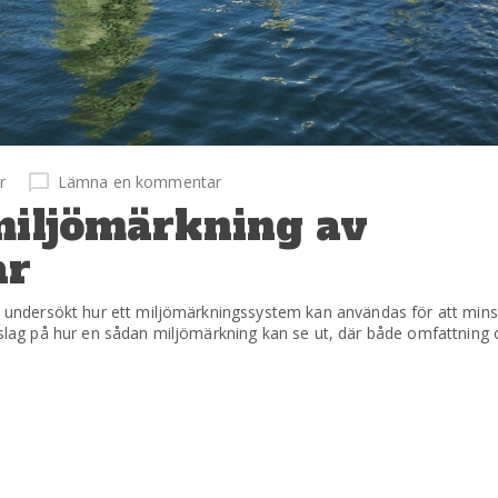
r
Lämna en kommentar
miljömärkning av
ar
ar undersökt hur ett miljömärkningssystem kan användas för att min
rslag på hur en sådan miljömärkning kan se ut, där både omfattning 