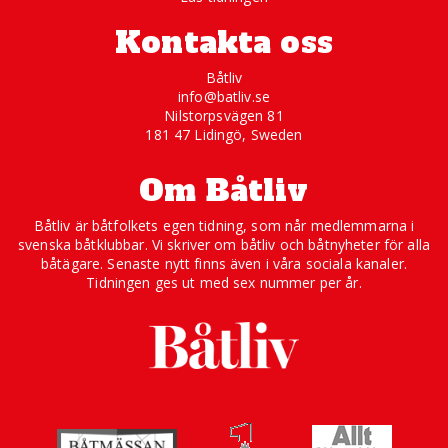
Kontakta oss
Båtliv
info@batliv.se
Nilstorpsvägen 81
181 47 Lidingö, Sweden
Om Båtliv
Båtliv är båtfolkets egen tidning, som når medlemmarna i
svenska båtklubbar. Vi skriver om båtliv och båtnyheter för alla
båtägare. Senaste nytt finns även i våra sociala kanaler.
Tidningen ges ut med sex nummer per år.