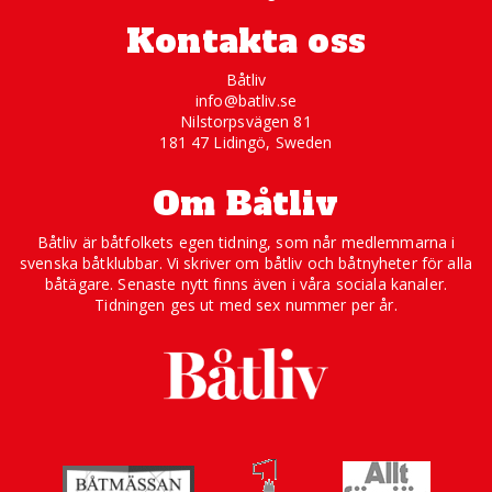
Kontakta oss
Båtliv
info@batliv.se
Nilstorpsvägen 81
181 47 Lidingö, Sweden
Om Båtliv
Båtliv är båtfolkets egen tidning, som når medlemmarna i
svenska båtklubbar. Vi skriver om båtliv och båtnyheter för alla
båtägare. Senaste nytt finns även i våra sociala kanaler.
Tidningen ges ut med sex nummer per år.