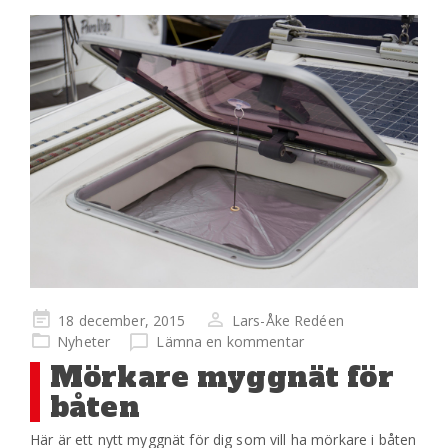
Publicerad
18 december, 2015
Lars-Åke Redéen
på
Nyheter
Lämna en kommentar
Mörkare myggnät för
båten
Här är ett nytt myggnät för dig som vill ha mörkare i båten