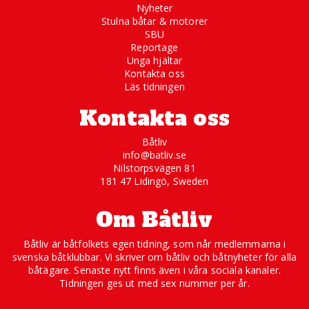
Nyheter
Stulna båtar & motorer
SBU
Reportage
Unga hjältar
Kontakta oss
Läs tidningen
Kontakta oss
Båtliv
info@batliv.se
Nilstorpsvägen 81
181 47 Lidingö, Sweden
Om Båtliv
Båtliv är båtfolkets egen tidning, som når medlemmarna i
svenska båtklubbar. Vi skriver om båtliv och båtnyheter för alla
båtägare. Senaste nytt finns även i våra sociala kanaler.
Tidningen ges ut med sex nummer per år.