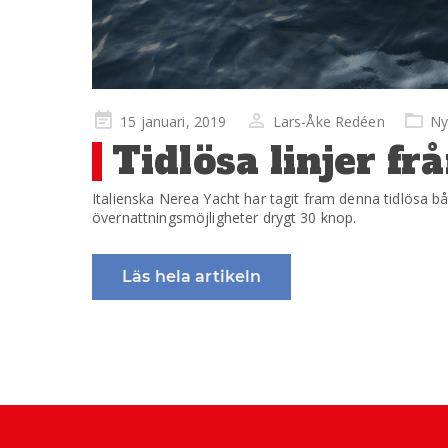
Publicerad
15 januari, 2019
Lars-Åke Redéen
Ny
på
Tidlösa linjer frå
Italienska Nerea Yacht har tagit fram denna tidlösa 
övernattningsmöjligheter drygt 30 knop.
Läs hela artikeln