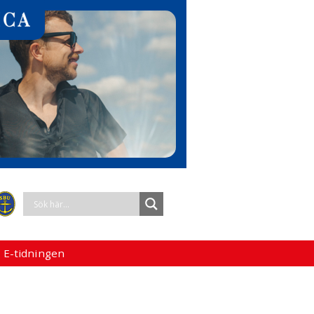
 E-tidningen