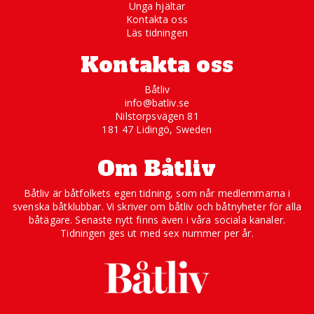
Unga hjältar
Kontakta oss
Läs tidningen
Kontakta oss
Båtliv
info@batliv.se
Nilstorpsvägen 81
181 47 Lidingö, Sweden
Om Båtliv
Båtliv är båtfolkets egen tidning, som når medlemmarna i
svenska båtklubbar. Vi skriver om båtliv och båtnyheter för alla
båtägare. Senaste nytt finns även i våra sociala kanaler.
Tidningen ges ut med sex nummer per år.