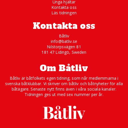
Unga hjältar
Kontakta oss
Läs tidningen
Kontakta oss
Båtliv
info@batliv.se
Nilstorpsvägen 81
181 47 Lidingö, Sweden
Om Båtliv
Båtliv är båtfolkets egen tidning, som når medlemmarna i
svenska båtklubbar. Vi skriver om båtliv och båtnyheter för alla
båtägare. Senaste nytt finns även i våra sociala kanaler.
Tidningen ges ut med sex nummer per år.