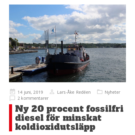
Publicerad
14 juni, 2019
Lars-Åke Redéen
Nyheter
på
2 kommentarer
Ny 20 procent fossilfri
diesel för minskat
koldioxidutsläpp