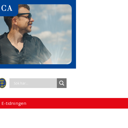
 E-tidningen