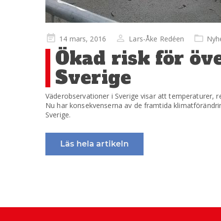
Publicerad
14 mars, 2016
Lars-Åke Redéen
Nyh
på
Ökad risk för öv
Sverige
Väderobservationer i Sverige visar att temperaturer,
Nu har konsekvenserna av de framtida klimatförändrin
Sverige.
Läs hela artikeln