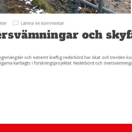
eter
Lämna en kommentar
ersvämningar och skyfa
 regnmängder och extremt kraftig nederbörd har ökat och trenden ko
garna kartlagts i forskningsprojektet Nederbörd och översvämninga