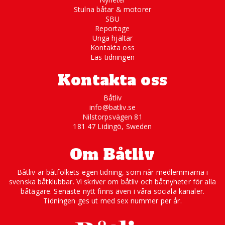
Stulna båtar & motorer
SBU
Reportage
Unga hjältar
Kontakta oss
Läs tidningen
Kontakta oss
Båtliv
info@batliv.se
Nilstorpsvägen 81
181 47 Lidingö, Sweden
Om Båtliv
Båtliv är båtfolkets egen tidning, som når medlemmarna i
svenska båtklubbar. Vi skriver om båtliv och båtnyheter för alla
båtägare. Senaste nytt finns även i våra sociala kanaler.
Tidningen ges ut med sex nummer per år.