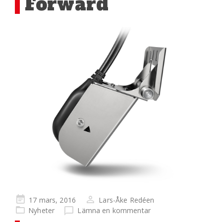
Forward
Publicerad
17 mars, 2016
Lars-Åke Redéen
på
Nyheter
Lämna en kommentar