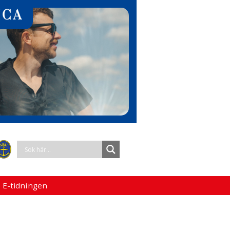
 E-tidningen