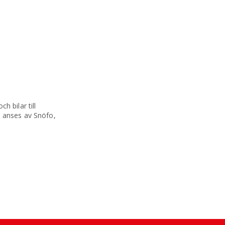
h bilar till
a anses av Snöfo,