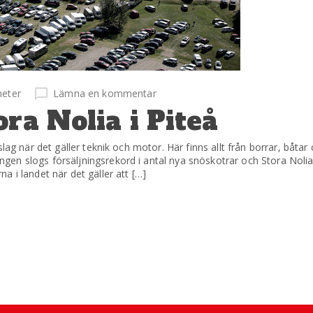
eter
Lämna en kommentar
ra Nolia i Piteå
ag när det gäller teknik och motor. Här finns allt från borrar, båtar oc
en slogs försäljningsrekord i antal nya snöskotrar och Stora Noli
 i landet när det gäller att […]