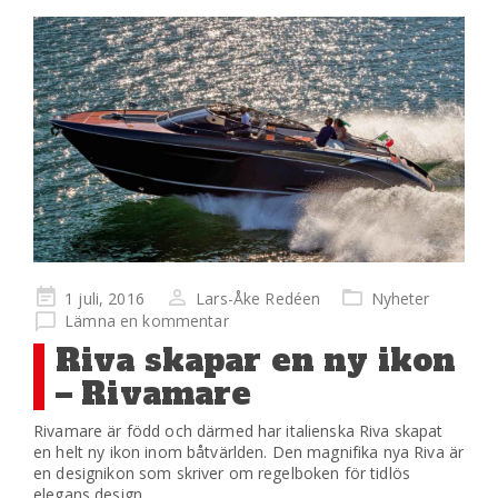
Publicerad
1 juli, 2016
Lars-Åke Redéen
Nyheter
på
Lämna en kommentar
Riva skapar en ny ikon
– Rivamare
Rivamare är född och därmed har italienska Riva skapat
en helt ny ikon inom båtvärlden. Den magnifika nya Riva är
en designikon som skriver om regelboken för tidlös
elegans design.