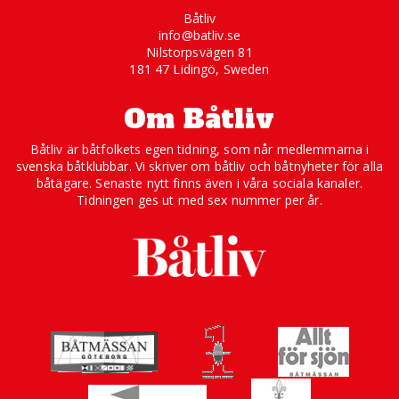
Båtliv
info@batliv.se
Nilstorpsvägen 81
181 47 Lidingö, Sweden
Om Båtliv
Båtliv är båtfolkets egen tidning, som når medlemmarna i
svenska båtklubbar. Vi skriver om båtliv och båtnyheter för alla
båtägare. Senaste nytt finns även i våra sociala kanaler.
Tidningen ges ut med sex nummer per år.