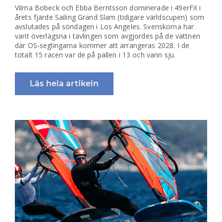
Vilma Bobeck och Ebba Berntsson dominerade i 49erFX i
årets fjärde Sailing Grand Slam (tidigare världscupen) som
avslutades på söndagen i Los Angeles. Svenskorna har
varit överlägsna i tävlingen som avgjordes på de vattnen
där OS-seglingarna kommer att arrangeras 2028. I de
totalt 15 racen var de på pallen i 13 och vann sju.
Läs hela artikeln