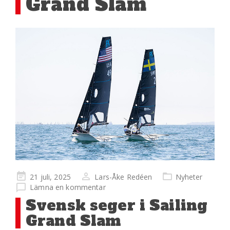
Grand Slam
Publicerad
21 juli, 2025
Lars-Åke Redéen
Nyheter
på
Lämna en kommentar
Svensk seger i Sailing
Grand Slam