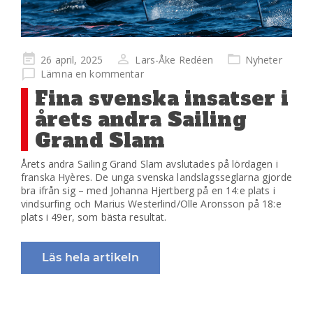
Publicerad
26 april, 2025
Lars-Åke Redéen
Nyheter
på
Lämna en kommentar
Fina svenska insatser i
årets andra Sailing
Grand Slam
Årets andra Sailing Grand Slam avslutades på lördagen i
franska Hyères. De unga svenska landslagsseglarna gjorde
bra ifrån sig – med Johanna Hjertberg på en 14:e plats i
vindsurfing och Marius Westerlind/Olle Aronsson på 18:e
plats i 49er, som bästa resultat.
Läs hela artikeln