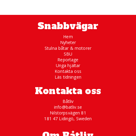
Snabbvägar
Hem
Nyheter
Stulna båtar & motorer
SBU
Reportage
Unga hjältar
Kontakta oss
Läs tidningen
Kontakta oss
Båtliv
info@batliv.se
Nilstorpsvägen 81
181 47 Lidingö, Sweden
Om Båtliv