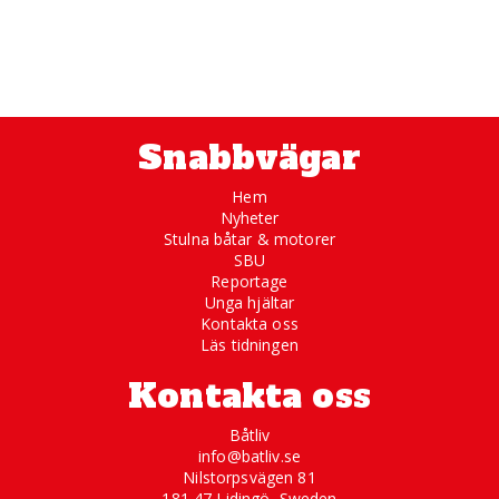
Snabbvägar
Hem
Nyheter
Stulna båtar & motorer
SBU
Reportage
Unga hjältar
Kontakta oss
Läs tidningen
Kontakta oss
Båtliv
info@batliv.se
Nilstorpsvägen 81
181 47 Lidingö, Sweden