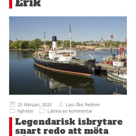
Erik
Publicerad
25 februari, 2020
Lars-Åke Redéen
på
Nyheter
Lämna en kommentar
Legendarisk isbrytare
snart redo att möta