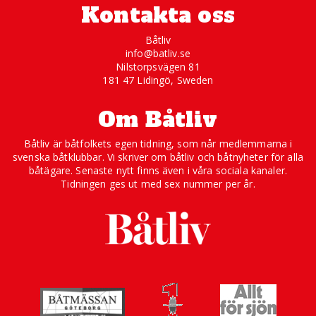
Kontakta oss
Båtliv
info@batliv.se
Nilstorpsvägen 81
181 47 Lidingö, Sweden
Om Båtliv
Båtliv är båtfolkets egen tidning, som når medlemmarna i
svenska båtklubbar. Vi skriver om båtliv och båtnyheter för alla
båtägare. Senaste nytt finns även i våra sociala kanaler.
Tidningen ges ut med sex nummer per år.