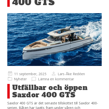
400 GTS
Publicerad
11 september, 2025
Lars-Åke Redéen
på
Nyheter
Lämna en kommentar
Utfällbar och öppen
Saxdor 400 GTS
Saxdor 400 GTS är det senaste tillskottet till Saxdor 400-
serien. Båten har tagits fram under våren och