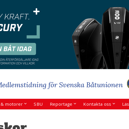
r & motorer
SBU
Reportage
Kontakta oss
Läs
skor