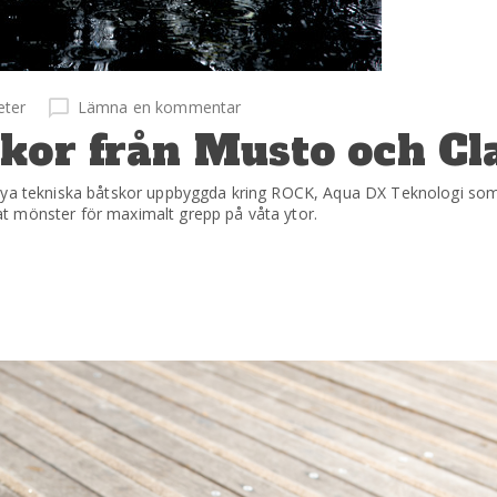
eter
Lämna en kommentar
kor från Musto och Cl
 nya tekniska båtskor uppbyggda kring ROCK, Aqua DX Teknologi som
t mönster för maximalt grepp på våta ytor.