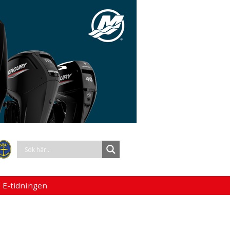
 E-tidningen