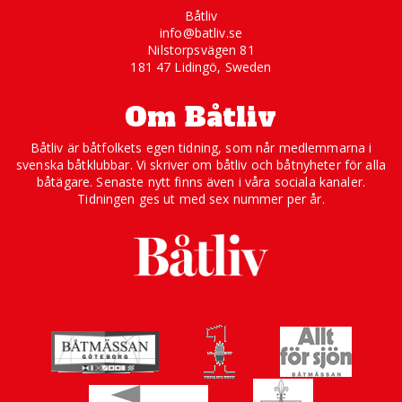
Båtliv
info@batliv.se
Nilstorpsvägen 81
181 47 Lidingö, Sweden
Om Båtliv
Båtliv är båtfolkets egen tidning, som når medlemmarna i
svenska båtklubbar. Vi skriver om båtliv och båtnyheter för alla
båtägare. Senaste nytt finns även i våra sociala kanaler.
Tidningen ges ut med sex nummer per år.