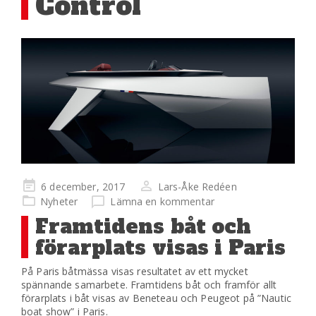
Control
Publicerad
6 december, 2017
Lars-Åke Redéen
på
Nyheter
Lämna en kommentar
Framtidens båt och
förarplats visas i Paris
På Paris båtmässa visas resultatet av ett mycket
spännande samarbete. Framtidens båt och framför allt
förarplats i båt visas av Beneteau och Peugeot på ”Nautic
boat show” i Paris.