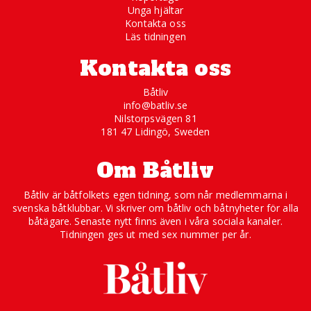
Unga hjältar
Kontakta oss
Läs tidningen
Kontakta oss
Båtliv
info@batliv.se
Nilstorpsvägen 81
181 47 Lidingö, Sweden
Om Båtliv
Båtliv är båtfolkets egen tidning, som når medlemmarna i
svenska båtklubbar. Vi skriver om båtliv och båtnyheter för alla
båtägare. Senaste nytt finns även i våra sociala kanaler.
Tidningen ges ut med sex nummer per år.