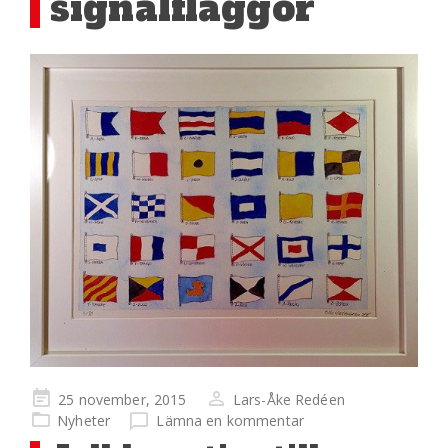
signalflaggor
Publicerad
25 november, 2015
Lars-Åke Redéen
på
Nyheter
Lämna en kommentar