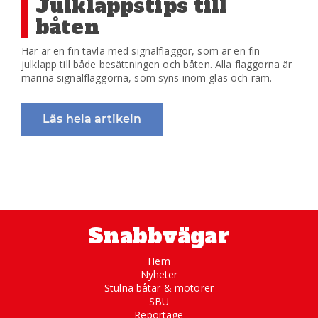
Julklappstips till
båten
Här är en fin tavla med signalflaggor, som är en fin
julklapp till både besättningen och båten. Alla flaggorna är
marina signalflaggorna, som syns inom glas och ram.
Läs hela artikeln
Snabbvägar
Hem
Nyheter
Stulna båtar & motorer
SBU
Reportage