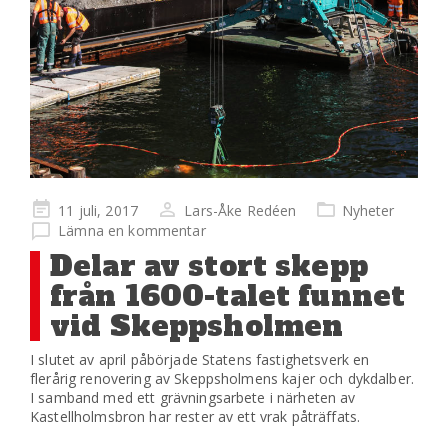
Publicerad
11 juli, 2017
Lars-Åke Redéen
Nyheter
på
Lämna en kommentar
Delar av stort skepp
från 1600-talet funnet
vid Skeppsholmen
I slutet av april påbörjade Statens fastighetsverk en
flerårig renovering av Skeppsholmens kajer och dykdalber.
I samband med ett grävningsarbete i närheten av
Kastellholmsbron har rester av ett vrak påträffats.