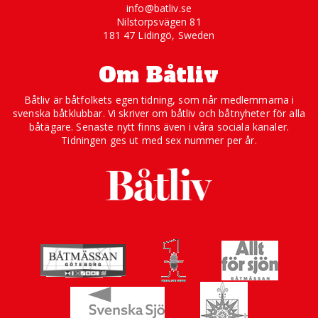
info@batliv.se
Nilstorpsvägen 81
181 47 Lidingö, Sweden
Om Båtliv
Båtliv är båtfolkets egen tidning, som når medlemmarna i
svenska båtklubbar. Vi skriver om båtliv och båtnyheter för alla
båtägare. Senaste nytt finns även i våra sociala kanaler.
Tidningen ges ut med sex nummer per år.