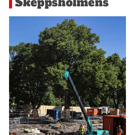
Skeppsholmens