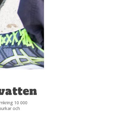
vatten
omkring 10 000
burkar och