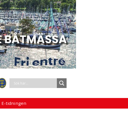
 E-tidningen