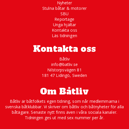
Nyheter
Stulna båtar & motorer
SBU
Reportage
Unga hjältar
Kontakta oss
Läs tidningen
Kontakta oss
Båtliv
info@batliv.se
Nilstorpsvägen 81
181 47 Lidingö, Sweden
Om Båtliv
Båtliv är båtfolkets egen tidning, som når medlemmarna i
svenska båtklubbar. Vi skriver om båtliv och båtnyheter för alla
båtägare. Senaste nytt finns även i våra sociala kanaler.
Tidningen ges ut med sex nummer per år.