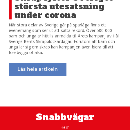
största utesatsning
under corona
När stora delar av Sverige går på sparlåga finns ett
evenemang som ser ut att sätta rekord. Över 500 000
barn och unga är hittills anmälda till Årets kampanj av Håll
Sverige Rents Skräpplockardagar. Förutom att barn och
unga lär sig om skräp kan kampanjen även bidra till att
förebygga ohälsa.
Läs hela artikeln
Snabbvägar
Hem