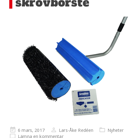
skrovborste
Publicerad
6 mars, 2017
Lars-Åke Redéen
Nyheter
på
Lämna en kommentar