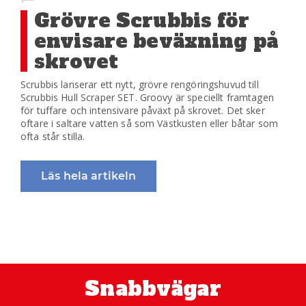
Grövre Scrubbis för
envisare beväxning på
skrovet
Scrubbis lanserar ett nytt, grövre rengöringshuvud till
Scrubbis Hull Scraper SET. Groovy är speciellt framtagen
för tuffare och intensivare påväxt på skrovet. Det sker
oftare i saltare vatten så som Västkusten eller båtar som
ofta står stilla.
Läs hela artikeln
Snabbvägar