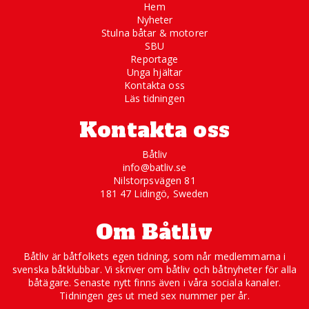
Hem
Nyheter
Stulna båtar & motorer
SBU
Reportage
Unga hjältar
Kontakta oss
Läs tidningen
Kontakta oss
Båtliv
info@batliv.se
Nilstorpsvägen 81
181 47 Lidingö, Sweden
Om Båtliv
Båtliv är båtfolkets egen tidning, som når medlemmarna i
svenska båtklubbar. Vi skriver om båtliv och båtnyheter för alla
båtägare. Senaste nytt finns även i våra sociala kanaler.
Tidningen ges ut med sex nummer per år.