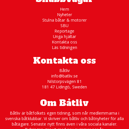
Hem
Nyheter
Stulna båtar & motorer
SBU
Reportage
Unga hjältar
Kontakta oss
Läs tidningen
Kontakta oss
Båtliv
info@batliv.se
Nilstorpsvägen 81
181 47 Lidingö, Sweden
Om Båtliv
Båtliv är båtfolkets egen tidning, som når medlemmarna i
svenska båtklubbar. Vi skriver om båtliv och båtnyheter för alla
båtägare. Senaste nytt finns även i våra sociala kanaler.