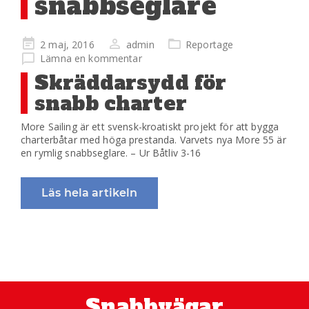
snabbseglare
Publicerad
2 maj, 2016
admin
Reportage
på
Lämna en kommentar
Skräddarsydd för
snabb charter
More Sailing är ett svensk-kroatiskt projekt för att bygga
charterbåtar med höga prestanda. Varvets nya More 55 är
en rymlig snabbseglare. – Ur Båtliv 3-16
Läs hela artikeln
Snabbvägar