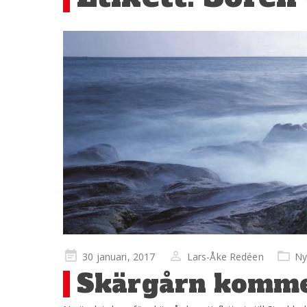
Publicerad
30 januari, 2017
Lars-Åke Redéen
Ny
på
Skärgårn kommer