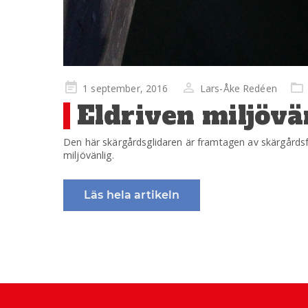
Publicerad
1 september, 2016
Lars-Åke Redéen
på
Eldriven miljövä
Den här skärgårdsglidaren är framtagen av skärgårdsf
miljövänlig.
Läs hela artikeln