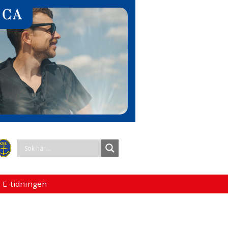
 E-tidningen