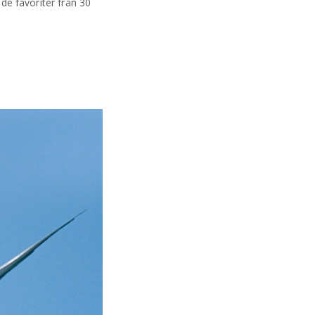
ade favoriter från 30