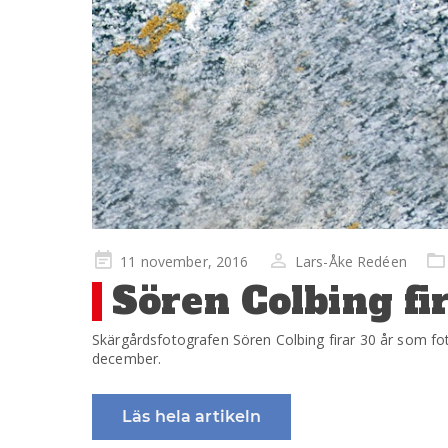
Publicerad
11 november, 2016
Lars-Åke Redéen
på
Sören Colbing fi
Skärgårdsfotografen Sören Colbing firar 30 år som fo
december.
Läs hela artikeln