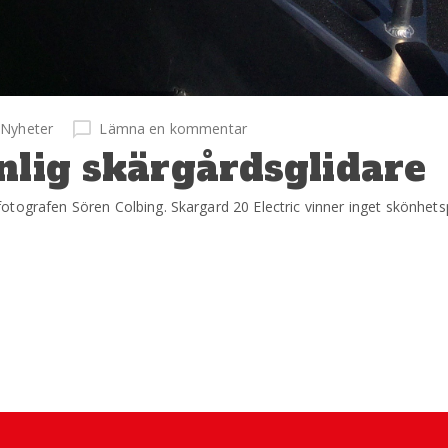
Nyheter
Lämna en kommentar
nlig skärgårdsglidare
otografen Sören Colbing. Skargard 20 Electric vinner inget skönhets