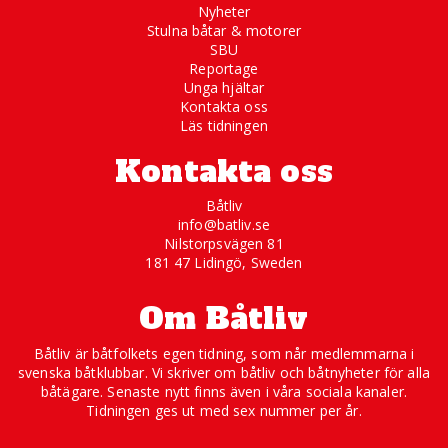
Nyheter
Stulna båtar & motorer
SBU
Reportage
Unga hjältar
Kontakta oss
Läs tidningen
Kontakta oss
Båtliv
info@batliv.se
Nilstorpsvägen 81
181 47 Lidingö, Sweden
Om Båtliv
Båtliv är båtfolkets egen tidning, som når medlemmarna i
svenska båtklubbar. Vi skriver om båtliv och båtnyheter för alla
båtägare. Senaste nytt finns även i våra sociala kanaler.
Tidningen ges ut med sex nummer per år.