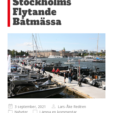
Stockholms
Flytande
Båtmässa
Publicerad
3 september, 2021
Lars-Åke Redéen
på
Nyheter
Lämna en kommentar