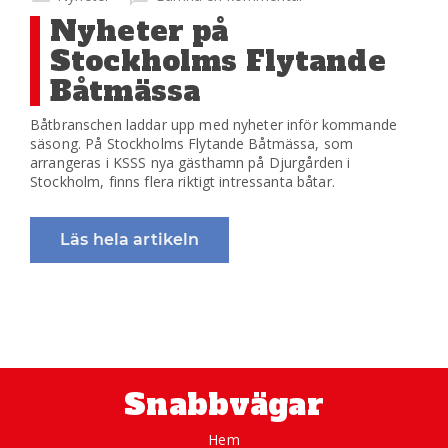
Nyheter på
Stockholms Flytande
Båtmässa
Båtbranschen laddar upp med nyheter inför kommande
säsong. På Stockholms Flytande Båtmässa, som
arrangeras i KSSS nya gästhamn på Djurgården i
Stockholm, finns flera riktigt intressanta båtar.
Läs hela artikeln
Snabbvägar
Hem