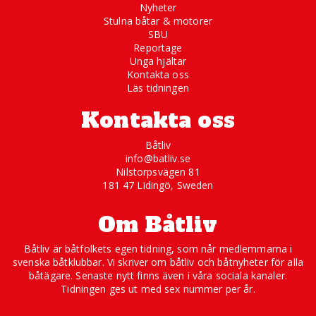
Nyheter
Stulna båtar & motorer
SBU
Reportage
Unga hjältar
Kontakta oss
Läs tidningen
Kontakta oss
Båtliv
info@batliv.se
Nilstorpsvägen 81
181 47 Lidingö, Sweden
Om Båtliv
Båtliv är båtfolkets egen tidning, som når medlemmarna i
svenska båtklubbar. Vi skriver om båtliv och båtnyheter för alla
båtägare. Senaste nytt finns även i våra sociala kanaler.
Tidningen ges ut med sex nummer per år.