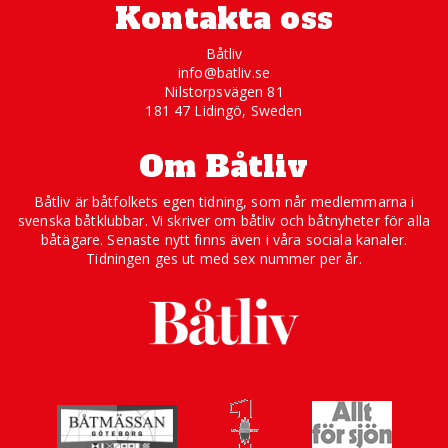
Kontakta oss
Båtliv
info@batliv.se
Nilstorpsvägen 81
181 47 Lidingö, Sweden
Om Båtliv
Båtliv är båtfolkets egen tidning, som når medlemmarna i
svenska båtklubbar. Vi skriver om båtliv och båtnyheter för alla
båtägare. Senaste nytt finns även i våra sociala kanaler.
Tidningen ges ut med sex nummer per år.