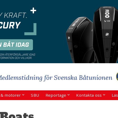
r & motorer
SBU
Reportage
Kontakta oss
Läs
 Boats