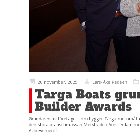
Publicerad
20 november, 2025
Lars-Åke Redéen
på
Targa Boats gru
Builder Awards
Grundaren av företaget som bygger Targa motorbåtar
den stora branschmässan Metstrade i Amsterdam motto
Achievement”.