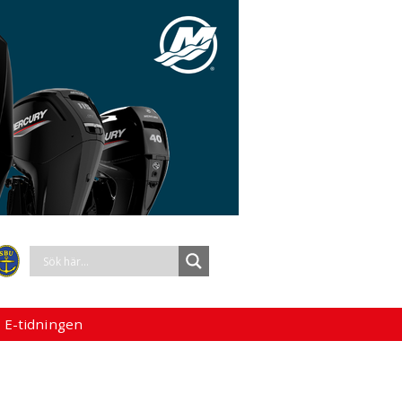
 E-tidningen