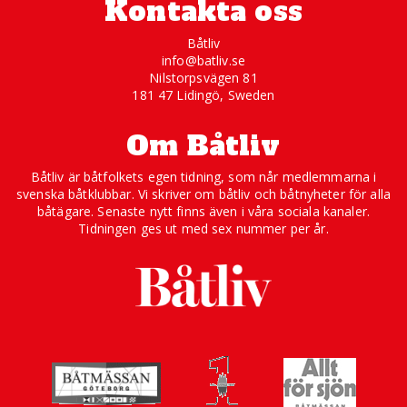
Kontakta oss
Båtliv
info@batliv.se
Nilstorpsvägen 81
181 47 Lidingö, Sweden
Om Båtliv
Båtliv är båtfolkets egen tidning, som når medlemmarna i
svenska båtklubbar. Vi skriver om båtliv och båtnyheter för alla
båtägare. Senaste nytt finns även i våra sociala kanaler.
Tidningen ges ut med sex nummer per år.