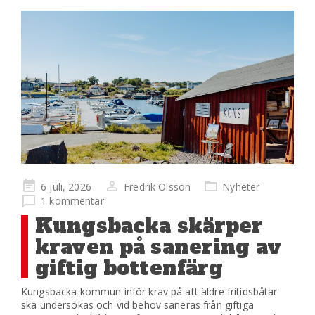
Publicerad
6 juli, 2026
Fredrik Olsson
Nyheter
på
1 kommentar
Kungsbacka skärper
kraven på sanering av
giftig bottenfärg
Kungsbacka kommun inför krav på att äldre fritidsbåtar
ska undersökas och vid behov saneras från giftiga