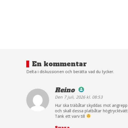
En kommentar
Delta i diskussionen och berätta vad du tycker.
Reino
säger:
Den 7 juli, 2026 kl. 08:53
The Real Person B
Hur ska träbåtar skyddas mot angrepp i
Anti-Spam by Clean
och skall dessa platbåtar högtrycktvät
Tänk ett varv till
Svara