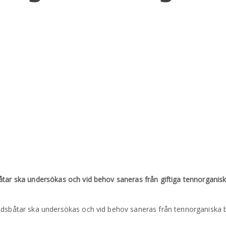
åtar ska undersökas och vid behov saneras från giftiga tennorganisk
idsbåtar ska undersökas och vid behov saneras från tennorganiska 