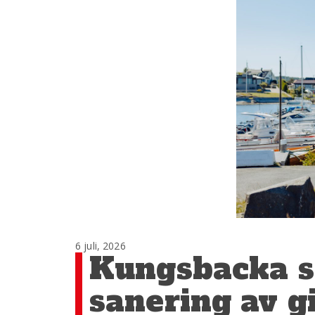
6 juli, 2026
Kungsbacka s
sanering av gi