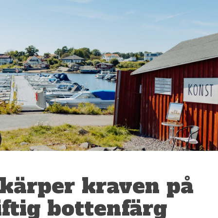
kärper kraven på
ftig bottenfärg