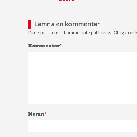
Lämna en kommentar
Din e-postadress kommer inte publiceras.
Obligatoris
Kommentar
*
Namn
*