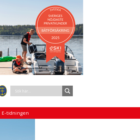
 E-tidningen