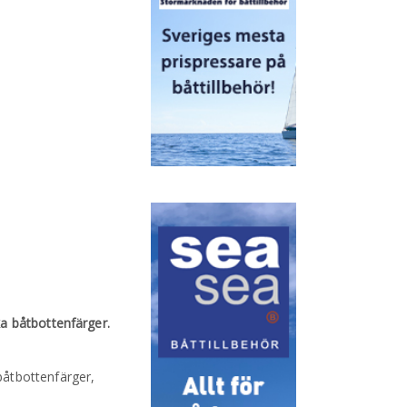
a båtbottenfärger.
båtbottenfärger,