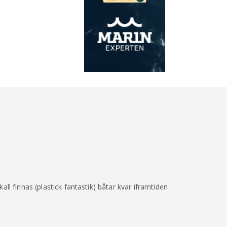
l finnas (plastick fantastik) båtar kvar iframtiden