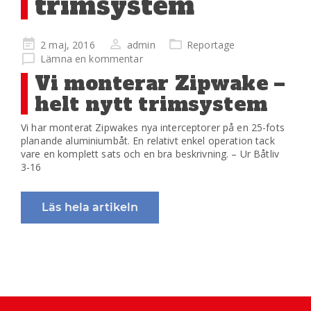
trimsystem
Publicerad
2 maj, 2016
admin
Reportage
på
Lämna en kommentar
Vi monterar Zipwake –
helt nytt trimsystem
Vi har monterat Zipwakes nya interceptorer på en 25-fots
planande aluminiumbåt. En relativt enkel operation tack
vare en komplett sats och en bra beskrivning. – Ur Båtliv
3-16
Läs hela artikeln