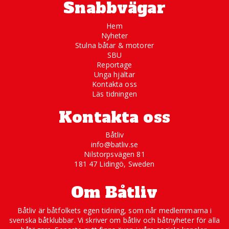
Snabbvägar
Hem
Nyheter
Stulna båtar & motorer
SBU
Reportage
Unga hjältar
Kontakta oss
Läs tidningen
Kontakta oss
Båtliv
info@batliv.se
Nilstorpsvägen 81
181 47 Lidingö, Sweden
Om Båtliv
Båtliv är båtfolkets egen tidning, som når medlemmarna i
svenska båtklubbar. Vi skriver om båtliv och båtnyheter för alla