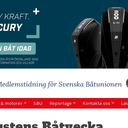
r & motorer
SBU
Reportage
Kontakta oss
Läs
ustens Båtvecka