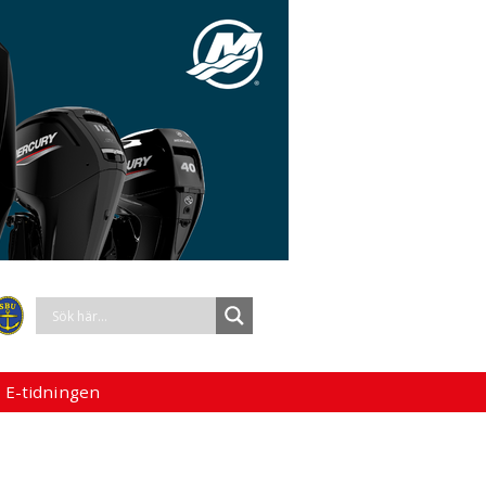
 E-tidningen