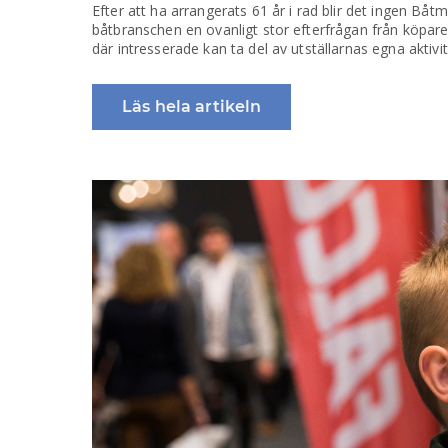
Efter att ha arrangerats 61 år i rad blir det ingen Bå
båtbranschen en ovanligt stor efterfrågan från köpar
där intresserade kan ta del av utställarnas egna akti
Läs hela artikeln