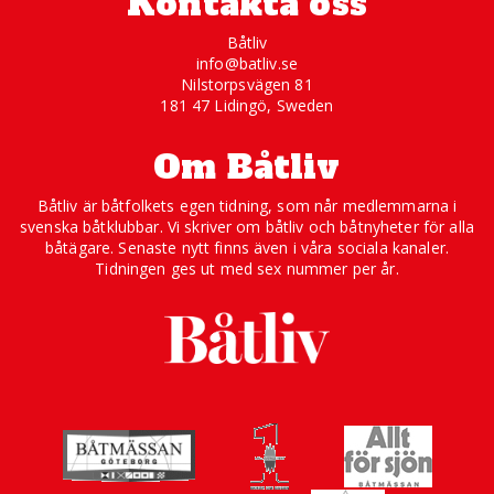
Kontakta oss
Båtliv
info@batliv.se
Nilstorpsvägen 81
181 47 Lidingö, Sweden
Om Båtliv
Båtliv är båtfolkets egen tidning, som når medlemmarna i
svenska båtklubbar. Vi skriver om båtliv och båtnyheter för alla
båtägare. Senaste nytt finns även i våra sociala kanaler.
Tidningen ges ut med sex nummer per år.