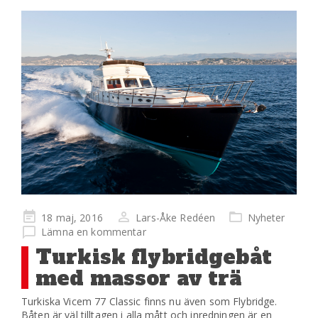
Publicerad
18 maj, 2016
Lars-Åke Redéen
Nyheter
på
Lämna en kommentar
Turkisk flybridgebåt
med massor av trä
Turkiska Vicem 77 Classic finns nu även som Flybridge.
Båten är väl tilltagen i alla mått och inredningen är en