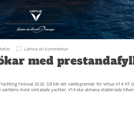
heter
Lämna en kommentar
tökar med prestandafyl
 Yachting Festival 2026. Då blir det världspremiär för Virtue V14 HT
världens mest omtalade yachter. V14 ska utmana etablerade tillve