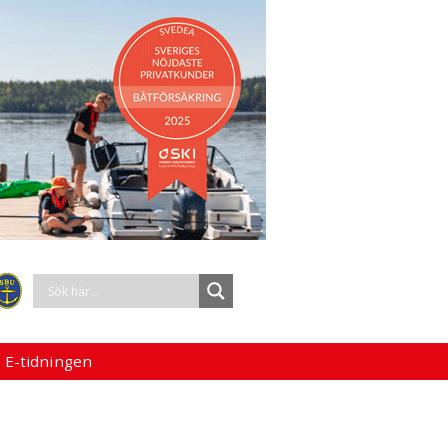
 E-tidningen