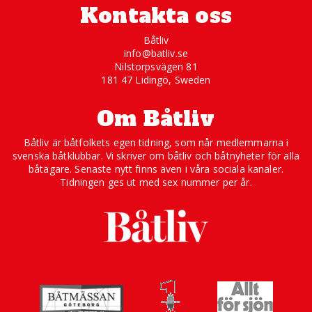
Kontakta oss
Båtliv
info@batliv.se
Nilstorpsvägen 81
181 47 Lidingö, Sweden
Om Båtliv
Båtliv är båtfolkets egen tidning, som når medlemmarna i
svenska båtklubbar. Vi skriver om båtliv och båtnyheter för alla
båtägare. Senaste nytt finns även i våra sociala kanaler.
Tidningen ges ut med sex nummer per år.