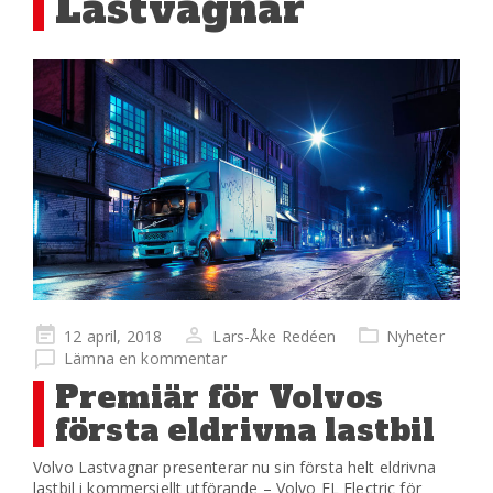
Lastvagnar
Publicerad
12 april, 2018
Lars-Åke Redéen
Nyheter
på
Lämna en kommentar
Premiär för Volvos
första eldrivna lastbil
Volvo Lastvagnar presenterar nu sin första helt eldrivna
lastbil i kommersiellt utförande – Volvo FL Electric för