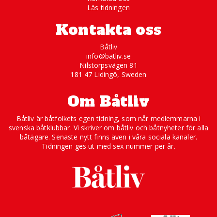
Läs tidningen
Kontakta oss
Båtliv
info@batliv.se
Nilstorpsvägen 81
181 47 Lidingö, Sweden
Om Båtliv
Båtliv är båtfolkets egen tidning, som når medlemmarna i
svenska båtklubbar. Vi skriver om båtliv och båtnyheter för alla
båtägare. Senaste nytt finns även i våra sociala kanaler.
Tidningen ges ut med sex nummer per år.