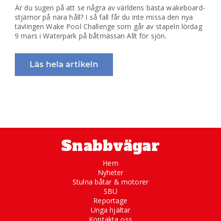
Är du sugen på att se några av världens bästa wakeboard-
stjärnor på nära håll? I så fall får du inte missa den nya
tävlingen Wake Pool Challenge som går av stapeln lördag
9 mars i Waterpark på båtmässan Allt för sjön.
Läs hela artikeln
Snabbvägar
Hem
Nyheter
Stulna båtar & motorer
SBU
Reportage
Unga hjältar
Kontakta oss