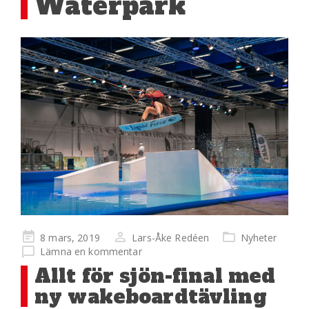
Waterpark
Publicerad
8 mars, 2019
Lars-Åke Redéen
Nyheter
på
Lämna en kommentar
Allt för sjön-final med
ny wakeboardtävling