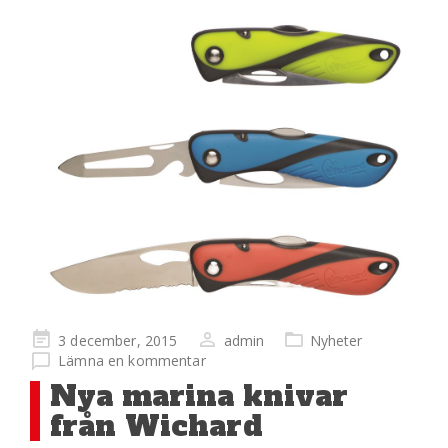
Publicerad
3 december, 2015
admin
Nyheter
på
Lämna en kommentar
Nya marina knivar
från Wichard