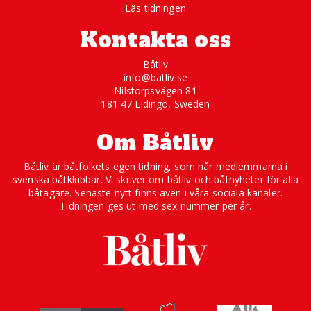
Läs tidningen
Kontakta oss
Båtliv
info@batliv.se
Nilstorpsvägen 81
181 47 Lidingö, Sweden
Om Båtliv
Båtliv är båtfolkets egen tidning, som når medlemmarna i
svenska båtklubbar. Vi skriver om båtliv och båtnyheter för alla
båtägare. Senaste nytt finns även i våra sociala kanaler.
Tidningen ges ut med sex nummer per år.