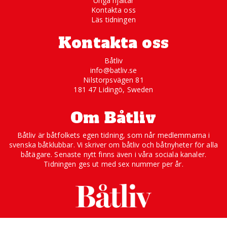
Unga hjältar
Kontakta oss
Läs tidningen
Kontakta oss
Båtliv
info@batliv.se
Nilstorpsvägen 81
181 47 Lidingö, Sweden
Om Båtliv
Båtliv är båtfolkets egen tidning, som når medlemmarna i
svenska båtklubbar. Vi skriver om båtliv och båtnyheter för alla
båtägare. Senaste nytt finns även i våra sociala kanaler.
Tidningen ges ut med sex nummer per år.