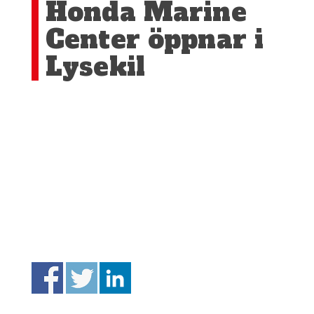
Honda Marine
Center öppnar i
Lysekil